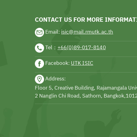
CONTACT US FOR MORE INFORMAT
Email:
isic@mail.rmutk.ac.th
Tel：
+66(0)89-017-8140
Facebook:
UTK ISIC
Address:
Floor 5, Creative Building, Rajamangala Un
2 Nanglin Chi Road, Sathorn, Bangkok,1012