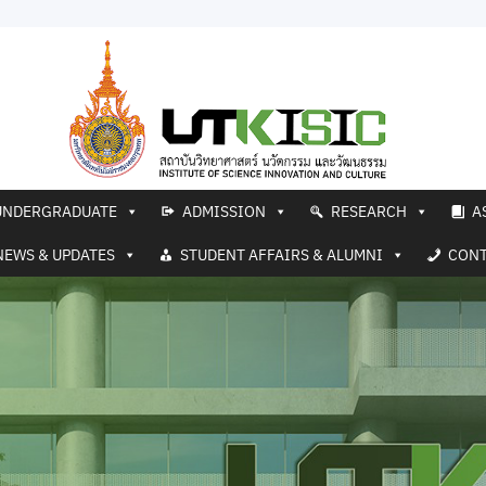
UNDERGRADUATE
ADMISSION
RESEARCH
A
NEWS & UPDATES
STUDENT AFFAIRS & ALUMNI
CONT