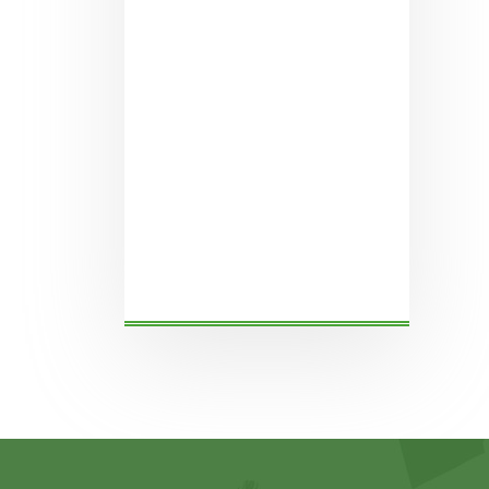
sports news
sports news