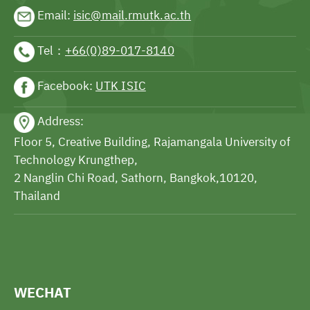
Email:
isic@mail.rmutk.ac.th
Tel：
+66(0)89-017-8140
Facebook:
UTK ISIC
Address:
Floor 5, Creative Building, Rajamangala University of
Technology Krungthep,
2 Nanglin Chi Road, Sathorn, Bangkok,10120,
Thailand
WECHAT