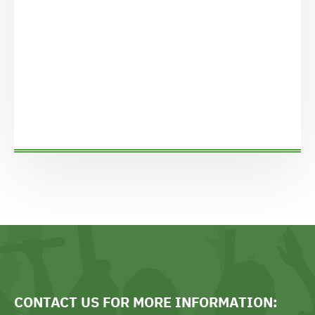
sports news
sports news
CONTACT US FOR MORE INFORMATION: